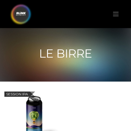
LE BIRRE
SESSION IPA