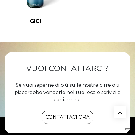
GIGI
VUOI CONTATTARCI?
Se vuoi saperne di più sulle nostre birre o ti
piacerebbe
venderle nel tuo locale scrivici e
parliamone!
CONTATTACI ORA